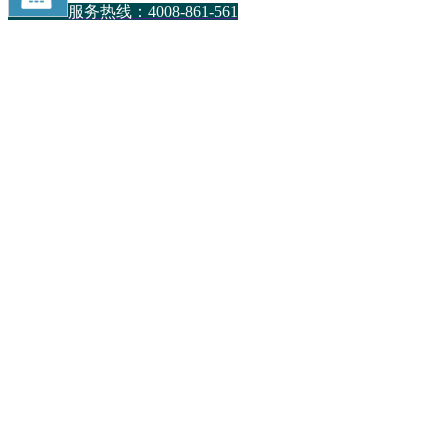
服务热线：4008-861-561