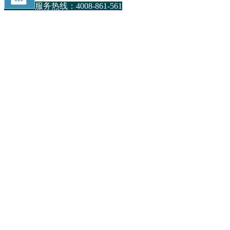
服务热线：4008-861-561