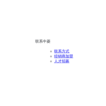
联系中菱
联系方式
经销商加盟
人才招募