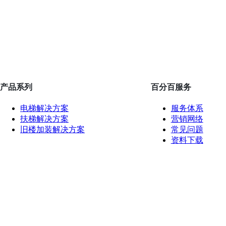
产品系列
百分百服务
电梯解决方案
服务体系
扶梯解决方案
营销网络
旧楼加装解决方案
常见问题
资料下载